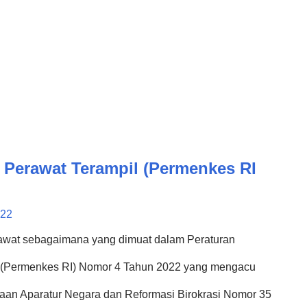
 Perawat Terampil (Permenkes RI
022
erawat sebagaimana yang dimuat dalam Peraturan
a (Permenkes RI) Nomor 4 Tahun 2022 yang mengacu
an Aparatur Negara dan Reformasi Birokrasi Nomor 35