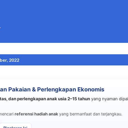
Langsung ke konten utama
.
ber, 2022
an Pakaian & Perlengkapan Ekonomis
tas, dan perlengkapan anak usia 2–15 tahun
yang nyaman dipak
mencari
referensi hadiah anak
yang bermanfaat dan terjangkau.