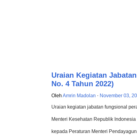
Bukti Fisik : Laporan/do...
Uraian Kegiatan Jabatan
No. 4 Tahun 2022)
Oleh
Amrin Madolan
November 03, 2
Uraian kegiatan jabatan fungsional p
Menteri Kesehatan Republik Indonesi
kepada Peraturan Menteri Pendayaguna