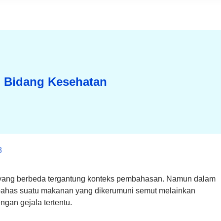
m Bidang Kesehatan
8
n yang berbeda tergantung konteks pembahasan. Namun dalam
bahas suatu makanan yang dikerumuni semut melainkan
gan gejala tertentu.