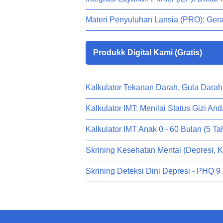
Materi Penyuluhan Lansia (PRO): Ger
Produkk Digital Kami (Gratis)
Kalkulator Tekanan Darah, Gula Darah
Kalkulator IMT: Menilai Status Gizi And
Kalkulator IMT Anak 0 - 60 Bulan (5 Ta
Skrining Kesehatan Mental (Depresi, 
Skrining Deteksi Dini Depresi - PHQ 9