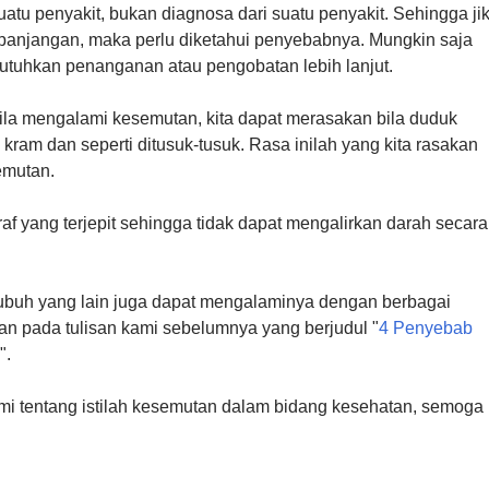
tu penyakit, bukan diagnosa dari suatu penyakit. Sehingga ji
panjangan, maka perlu diketahui penyebabnya. Mungkin saja
utuhkan penanganan atau pengobatan lebih lanjut.
la mengalami kesemutan, kita dapat merasakan bila duduk
sa kram dan seperti ditusuk-tusuk. Rasa inilah yang kita rasakan
emutan.
raf yang terjepit sehingga tidak dapat mengalirkan darah secara
 tubuh yang lain juga dapat mengalaminya dengan berbagai
an pada tulisan kami sebelumnya yang berjudul "
4 Penyebab
".
kami tentang istilah kesemutan dalam bidang kesehatan, semoga