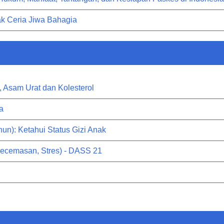
ak Ceria Jiwa Bahagia
, Asam Urat dan Kolesterol
a
hun): Ketahui Status Gizi Anak
Kecemasan, Stres) - DASS 21