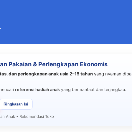
Langsung ke konten utama
.
an Pakaian & Perlengkapan Ekonomis
tas, dan perlengkapan anak usia 2–15 tahun
yang nyaman dipak
mencari
referensi hadiah anak
yang bermanfaat dan terjangkau.
Ringkasan Isi
apan Anak • Rekomendasi Toko