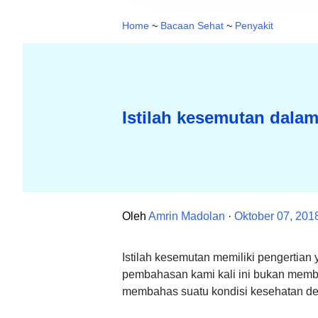
Home
~
Bacaan Sehat
~
Penyakit
Istilah kesemutan dala
Oleh
Amrin Madolan
Oktober 07, 201
Istilah kesemutan memiliki pengertia
pembahasan kami kali ini bukan mem
membahas suatu kondisi kesehatan den