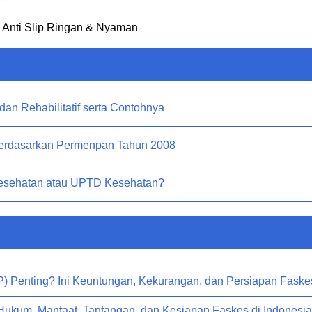
, Anti Slip Ringan & Nyaman
 dan Rehabilitatif serta Contohnya
Berdasarkan Permenpan Tahun 2008
esehatan atau UPTD Kesehatan?
P) Penting? Ini Keuntungan, Kekurangan, dan Persiapan Faske
r Hukum, Manfaat, Tantangan, dan Kesiapan Faskes di Indonesia