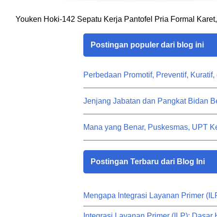
Youken Hoki-142 Sepatu Kerja Pantofel Pria Formal Karet
Postingan populer dari blog ini
Perbedaan Promotif, Preventif, Kuratif,
Jenjang Jabatan dan Pangkat Bidan 
Mana yang Benar, Puskesmas, UPT K
Postingan Terbaru dari Blog Ini
Mengapa Integrasi Layanan Primer (IL
Integrasi Layanan Primer (ILP): Dasa