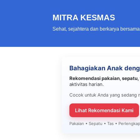
MITRA KESMAS
Sehat, sejahtera dan berkarya bersama
Bahagiakan Anak deng
Rekomendasi pakaian, sepatu, 
aktivitas harian.
Cocok untuk Anda yang sedang 
Lihat Rekomendasi Kami
Pakaian • Sepatu • Tas • Perlengk