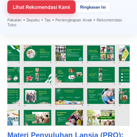
Lihat Rekomendasi Kami
Ringkasan Isi
Pakaian • Sepatu • Tas • Perlengkapan Anak • Rekomendasi
Toko
Materi Penyuluhan Lansia (PRO):