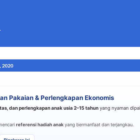
Langsung ke konten utama
.
, 2020
an Pakaian & Perlengkapan Ekonomis
tas, dan perlengkapan anak usia 2–15 tahun
yang nyaman dipak
mencari
referensi hadiah anak
yang bermanfaat dan terjangkau.