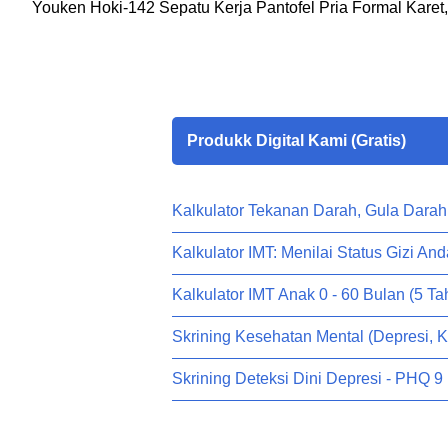
Youken Hoki-142 Sepatu Kerja Pantofel Pria Formal Karet
Produkk Digital Kami (Gratis)
Kalkulator Tekanan Darah, Gula Darah
Kalkulator IMT: Menilai Status Gizi And
Kalkulator IMT Anak 0 - 60 Bulan (5 Ta
Skrining Kesehatan Mental (Depresi, 
Skrining Deteksi Dini Depresi - PHQ 9