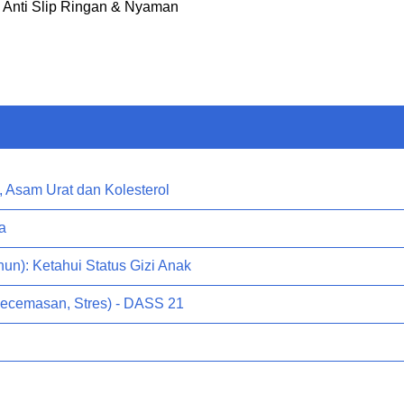
, Anti Slip Ringan & Nyaman
, Asam Urat dan Kolesterol
a
hun): Ketahui Status Gizi Anak
Kecemasan, Stres) - DASS 21