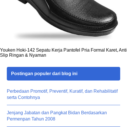
Youken Hoki-142 Sepatu Kerja Pantofel Pria Formal Karet, Anti
Slip Ringan & Nyaman
Postingan populer dari blog ini
Perbedaan Promotif, Preventif, Kuratif, dan Rehabilitatif
serta Contohnya
Jenjang Jabatan dan Pangkat Bidan Berdasarkan
Permenpan Tahun 2008