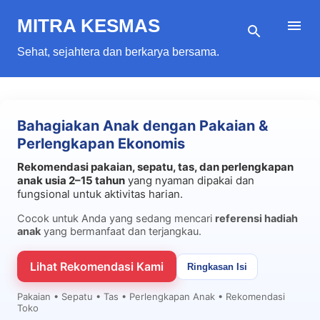
Langsung ke konten utama
MITRA KESMAS
Sehat, sejahtera dan berkarya bersama.
Bahagiakan Anak dengan Pakaian &
Perlengkapan Ekonomis
Rekomendasi pakaian, sepatu, tas, dan perlengkapan
anak usia 2–15 tahun
yang nyaman dipakai dan
fungsional untuk aktivitas harian.
Cocok untuk Anda yang sedang mencari
referensi hadiah
anak
yang bermanfaat dan terjangkau.
Lihat Rekomendasi Kami
Ringkasan Isi
Pakaian • Sepatu • Tas • Perlengkapan Anak • Rekomendasi
Toko