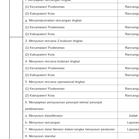
(1) Kecamatan/ Puskesmas
Rancang
(2) Kabupaten/ Kota
Rancang
g. Menyempurnakan rancangan tingkat
(1) Kecamatan/ Puskesmas
Rancang
(2) Kabupaten/ Kota
Rancang
3. Menyusun rencana 3 bulanan tingkat
(1) Kecamatan/ Puskesmas
Rancang
(2) Kabupaten/ Kota
Rancang
4. Menyusun rencana bulanan tingkat
(1) Kecamatan/ Puskesmas
Rancang
(2) Kabupaten/ Kota
Rancang
5. Menyusun rencana operasional tingkat
(1) Kecamatan/ Puskesmas
Rancang
(2) Kabupaten/ Kota
Rancang
6. Menyiapkan penyusunan petunjuk teknis/ petunjuk
pelaksanaan
a. Menyusun data/literatur
Juklak
b. Menyusun rancangan
Lapora
7. Menyusun data/ literatur dalam rangka menyusun peraturan
Lapora
8. Menyusun standar