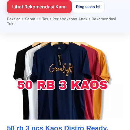
Lihat Rekomendasi Kami
Ringkasan Isi
Pakaian • Sepatu • Tas • Perlengkapan Anak • Rekomendasi
Toko
50 rb 3 pcs Kaos Distro Ready,