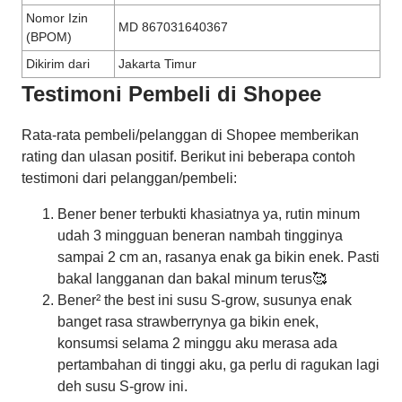
Nomor Izin
MD 867031640367
(BPOM)
Dikirim dari
Jakarta Timur
Testimoni Pembeli di Shopee
Rata-rata pembeli/pelanggan di Shopee memberikan
rating dan ulasan positif. Berikut ini beberapa contoh
testimoni dari pelanggan/pembeli:
Bener bener terbukti khasiatnya ya, rutin minum
udah 3 mingguan beneran nambah tingginya
sampai 2 cm an, rasanya enak ga bikin enek. Pasti
bakal langganan dan bakal minum terus🥰
Bener² the best ini susu S-grow, susunya enak
banget rasa strawberrynya ga bikin enek,
konsumsi selama 2 minggu aku merasa ada
pertambahan di tinggi aku, ga perlu di ragukan lagi
deh susu S-grow ini.