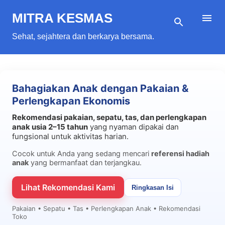
Langsung ke konten utama
MITRA KESMAS
Sehat, sejahtera dan berkarya bersama.
Bahagiakan Anak dengan Pakaian &
Perlengkapan Ekonomis
Rekomendasi pakaian, sepatu, tas, dan perlengkapan
anak usia 2–15 tahun
yang nyaman dipakai dan
fungsional untuk aktivitas harian.
Cocok untuk Anda yang sedang mencari
referensi hadiah
anak
yang bermanfaat dan terjangkau.
Lihat Rekomendasi Kami
Ringkasan Isi
Pakaian • Sepatu • Tas • Perlengkapan Anak • Rekomendasi
Toko