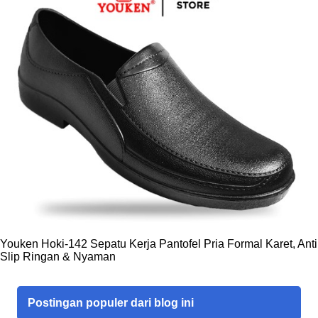
Youken Hoki-142 Sepatu Kerja Pantofel Pria Formal Karet, Anti
Slip Ringan & Nyaman
Postingan populer dari blog ini