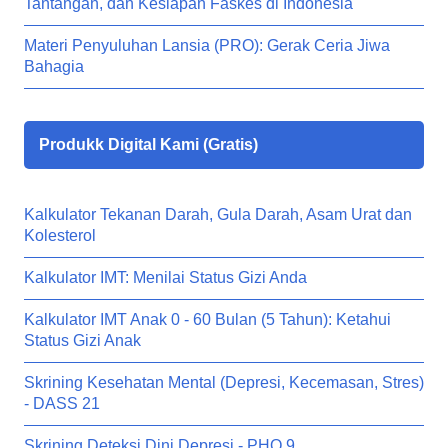
Tantangan, dan Kesiapan Faskes di Indonesia
Materi Penyuluhan Lansia (PRO): Gerak Ceria Jiwa
Bahagia
Produkk Digital Kami (Gratis)
Kalkulator Tekanan Darah, Gula Darah, Asam Urat dan
Kolesterol
Kalkulator IMT: Menilai Status Gizi Anda
Kalkulator IMT Anak 0 - 60 Bulan (5 Tahun): Ketahui
Status Gizi Anak
Skrining Kesehatan Mental (Depresi, Kecemasan, Stres)
- DASS 21
Skrining Deteksi Dini Depresi - PHQ 9