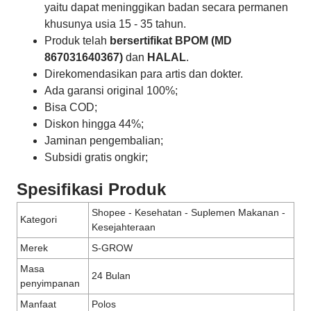
yaitu dapat meninggikan badan secara permanen
khusunya usia 15 - 35 tahun.
Produk telah
bersertifikat BPOM (MD
867031640367)
dan
HALAL
.
Direkomendasikan para artis dan dokter.
Ada garansi original 100%;
Bisa COD;
Diskon hingga 44%;
Jaminan pengembalian;
Subsidi gratis ongkir;
Spesifikasi Produk
Shopee - Kesehatan - Suplemen Makanan -
Kategori
Kesejahteraan
Merek
S-GROW
Masa
24 Bulan
penyimpanan
Manfaat
Polos