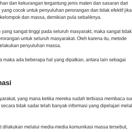
han dan kekurangan tergantung jenis materi dan sasaran dari
 yang cocok untuk penyuluhan perorangan dan tidak efektif jika
kelompok dan massa, demikian pula sebaliknya.
 yang sangat tinggi pada seluruh masyarakt, maka sangat tidak
orangan untuk seluruh masyarakat. Oleh karena itu, metode
melakukan penyuluhan massa.
maka ada beberapa hal yang dipatkan, antara lain sebagai
masi
asyarakat, yang mana ketika mereka sudah terbiasa membaca su
ecara tidak sadar telah banyak informasi yang dipelajari melal
 dilakukan melalui media-media komunikasi massa tersebut,