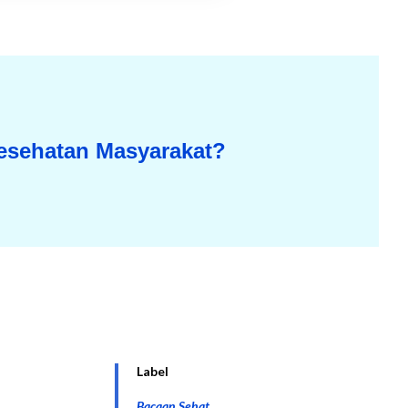
esehatan Masyarakat?
Label
Bacaan Sehat