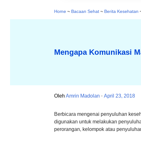
Home
~
Bacaan Sehat
~
Berita Kesehatan
Mengapa Komunikasi Ma
Oleh
Amrin Madolan
April 23, 2018
Berbicara mengenai penyuluhan keseha
digunakan untuk melakukan penyuluha
perorangan, kelompok atau penyuluha