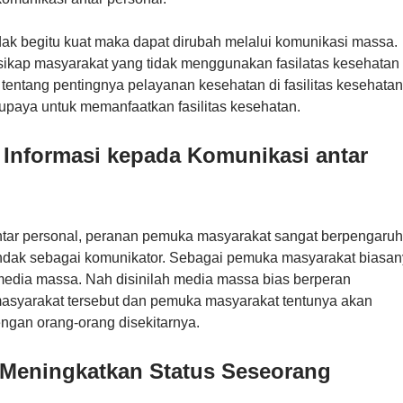
idak begitu kuat maka dapat dirubah melalui komunikasi massa.
 sikap masyarakat yang tidak menggunakan fasilatas kesehatan
entang pentingnya pelayanan kesehatan di fasilitas kesehatan
paya untuk memanfaatkan fasilitas kesehatan.
Informasi kepada Komunikasi antar
antar personal, peranan pemuka masyarakat sangat berpengaruh
indak sebagai komunikator. Sebagai pemuka masyarakat biasa
media massa. Nah disinilah media massa bias berperan
asyarakat tersebut dan pemuka masyarakat tentunya akan
gan orang-orang disekitarnya.
 Meningkatkan Status Seseorang