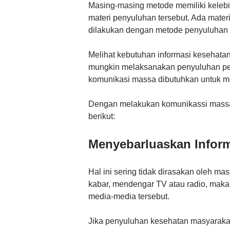
Masing-masing metode memiliki kelebi
materi penyuluhan tersebut. Ada materi
dilakukan dengan metode penyuluhan 
Melihat kebutuhan informasi kesehatan
mungkin melaksanakan penyuluhan per
komunikasi massa dibutuhkan untuk 
Dengan melakukan komunikassi massa 
berikut:
Menyebarluaskan Infor
Hal ini sering tidak dirasakan oleh m
kabar, mendengar TV atau radio, maka s
media-media tersebut.
Jika penyuluhan kesehatan masyarakat