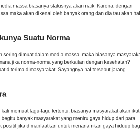
media massa biasanya statusnya akan naik. Karena, dengan
assa maka akan dikenal oleh banyak orang dan dia tau akan ha
akunya Suatu Norma
n sering dimuat dalam media massa, maka biasanya masyarak
mana jika norma-norma yang berkaitan dengan kesehatan?
at diterima dimasyarakat. Sayangnya hal tersebut jarang
ra
kali memuat lagu-lagu tertentu, biasanya masyarakat akan ikut
, begitu banyak masyarakat yang meniru gaya hidup dari para
k positif jika dimanfaatkan untuk menanamkan gaya hiduup bag