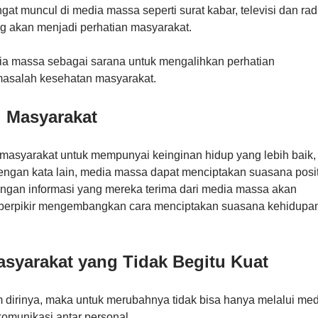
t muncul di media massa seperti surat kabar, televisi dan rad
ng akan menjadi perhatian masyarakat.
a massa sebagai sarana untuk mengalihkan perhatian
masalah kesehatan masyarakat.
i Masyarakat
masyarakat untuk mempunyai keinginan hidup yang lebih baik,
Dengan kata lain, media massa dapat menciptakan suasana posit
engan informasi yang mereka terima dari media massa akan
k berpikir mengembangkan cara menciptakan suasana kehidupa
syarakat yang Tidak Begitu Kuat
am dirinya, maka untuk merubahnya tidak bisa hanya melalui me
omunikasi antar personal.