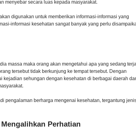
an menyebar secara luas kepada masyarakat.
yakan digunakan untuk memberikan informasi-informasi yang
rmasi-informasi kesehatan sangat banyak yang perlu disampaik
dia massa maka orang akan mengetahui apa yang sedang terja
 orang tersebut tidak berkunjung ke tempat tersebut. Dengan
 kejadian sehungan dengan kesehatan di berbagai daerah da
asyarakat.
i pengalaman berharga mengenai kesehatan, tergantung jeni
 Mengalihkan Perhatian