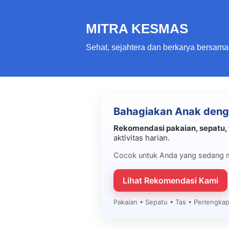
MITRA KESMAS
Sehat, sejahtera dan berkarya bersama
Bahagiakan Anak deng
Rekomendasi pakaian, sepatu, 
aktivitas harian.
Cocok untuk Anda yang sedang 
Lihat Rekomendasi Kami
Pakaian • Sepatu • Tas • Perlengk