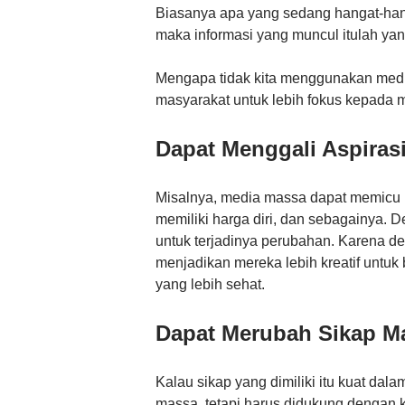
Biasanya apa yang sedang hangat-hanga
maka informasi yang muncul itulah ya
Mengapa tidak kita menggunakan medi
masyarakat untuk lebih fokus kepada 
Dapat Menggali Aspiras
Misalnya, media massa dapat memicu 
memiliki harga diri, dan sebagainya. 
untuk terjadinya perubahan. Karena d
menjadikan mereka lebih kreatif untu
yang lebih sehat.
Dapat Merubah Sikap Ma
Kalau sikap yang dimiliki itu kuat dal
massa, tetapi harus didukung dengan k