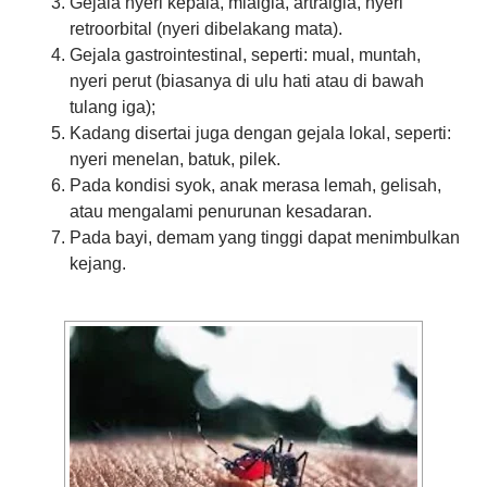
Gejala nyeri kepala, mialgia, artralgia, nyeri
retroorbital (nyeri dibelakang mata).
Gejala gastrointestinal, seperti: mual, muntah,
nyeri perut (biasanya di ulu hati atau di bawah
tulang iga);
Kadang disertai juga dengan gejala lokal, seperti:
nyeri menelan, batuk, pilek.
Pada kondisi syok, anak merasa lemah, gelisah,
atau mengalami penurunan kesadaran.
Pada bayi, demam yang tinggi dapat menimbulkan
kejang.