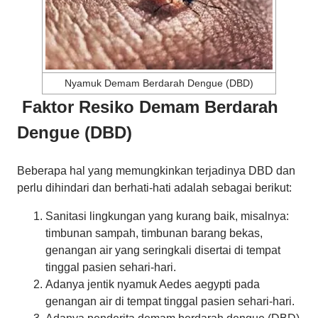
Nyamuk Demam Berdarah Dengue (DBD)
Faktor Resiko Demam Berdarah
Dengue (DBD)
Beberapa hal yang memungkinkan terjadinya DBD dan
perlu dihindari dan berhati-hati adalah sebagai berikut:
Sanitasi lingkungan yang kurang baik, misalnya:
timbunan sampah, timbunan barang bekas,
genangan air yang seringkali disertai di tempat
tinggal pasien sehari-hari.
Adanya jentik nyamuk Aedes aegypti pada
genangan air di tempat tinggal pasien sehari-hari.