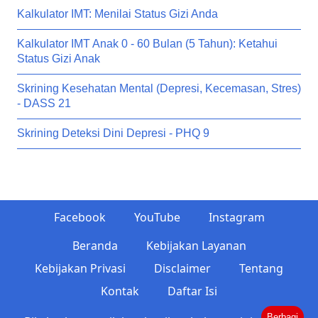
Kalkulator IMT: Menilai Status Gizi Anda
Kalkulator IMT Anak 0 - 60 Bulan (5 Tahun): Ketahui
Status Gizi Anak
Skrining Kesehatan Mental (Depresi, Kecemasan, Stres)
- DASS 21
Skrining Deteksi Dini Depresi - PHQ 9
Facebook
YouTube
Instagram
Beranda
Kebijakan Layanan
Kebijakan Privasi
Disclaimer
Tentang
Kontak
Daftar Isi
Berbagi