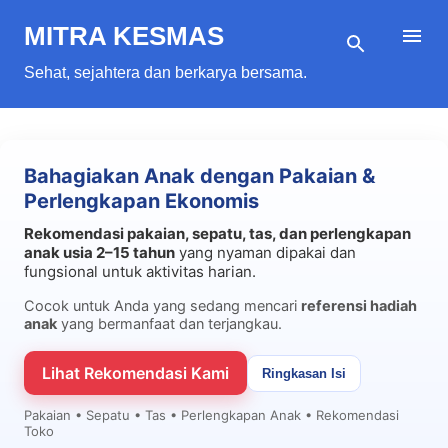
Langsung ke konten utama
MITRA KESMAS
Sehat, sejahtera dan berkarya bersama.
Bahagiakan Anak dengan Pakaian &
Perlengkapan Ekonomis
Rekomendasi pakaian, sepatu, tas, dan perlengkapan
anak usia 2–15 tahun
yang nyaman dipakai dan
fungsional untuk aktivitas harian.
Cocok untuk Anda yang sedang mencari
referensi hadiah
anak
yang bermanfaat dan terjangkau.
Lihat Rekomendasi Kami
Ringkasan Isi
Pakaian • Sepatu • Tas • Perlengkapan Anak • Rekomendasi
Toko