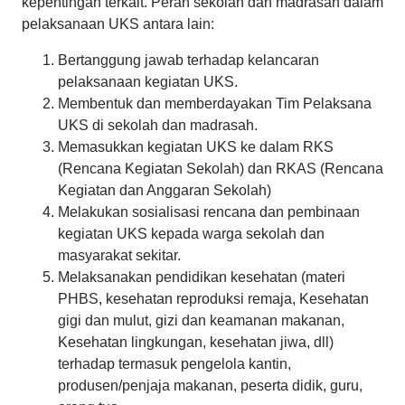
kepentingan terkait. Peran sekolah dan madrasah dalam
pelaksanaan UKS antara lain:
Bertanggung jawab terhadap kelancaran
pelaksanaan kegiatan UKS.
Membentuk dan memberdayakan Tim Pelaksana
UKS di sekolah dan madrasah.
Memasukkan kegiatan UKS ke dalam RKS
(Rencana Kegiatan Sekolah) dan RKAS (Rencana
Kegiatan dan Anggaran Sekolah)
Melakukan sosialisasi rencana dan pembinaan
kegiatan UKS kepada warga sekolah dan
masyarakat sekitar.
Melaksanakan pendidikan kesehatan (materi
PHBS, kesehatan reproduksi remaja, Kesehatan
gigi dan mulut, gizi dan keamanan makanan,
Kesehatan lingkungan, kesehatan jiwa, dll)
terhadap termasuk pengelola kantin,
produsen/penjaja makanan, peserta didik, guru,