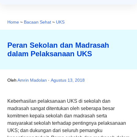
Home
~
Bacaan Sehat
~
UKS
Peran Sekolan dan Madrasah
dalam Pelaksanaan UKS
Oleh
Amrin Madolan
Agustus 13, 2018
Keberhasilan pelaksanaan UKS di sekolah dan
madrasah sangat ditentukan oleh seberapa besar
komitmen kepala sekolah dan madrasah serta
masyarakat sekolah terhadap pentingnya pelaksanaan
UKS; dan dukungan dari seluruh pemangku