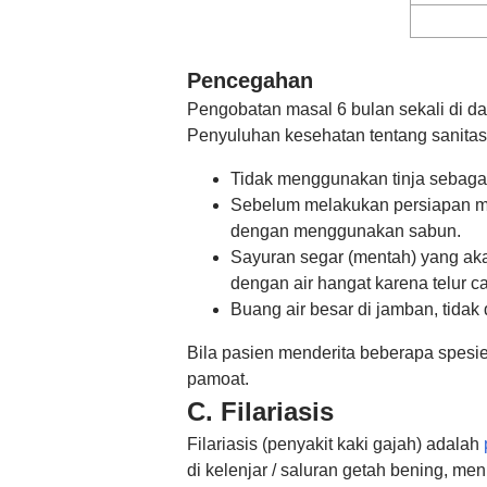
Pencegahan
Pengobatan masal 6 bulan sekali di da
Penyuluhan kesehatan tentang sanitasi
Tidak menggunakan tinja sebaga
Sebelum melakukan persiapan ma
dengan menggunakan sabun.
Sayuran segar (mentah) yang akan
dengan air hangat karena telur c
Buang air besar di jamban, tidak d
Bila pasien menderita beberapa spesies
pamoat.
C. Filariasis
Filariasis (penyakit kaki gajah) adalah
di kelenjar / saluran getah bening, m