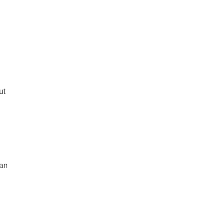
ut
dan