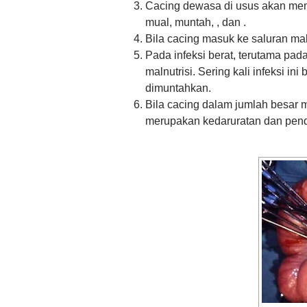
Cacing dewasa di usus akan meny
mual, muntah, , dan .
Bila cacing masuk ke saluran 
Pada infeksi berat, terutama pa
malnutrisi. Sering kali infeksi in
dimuntahkan.
Bila cacing dalam jumlah besar m
merupakan kedaruratan dan pender