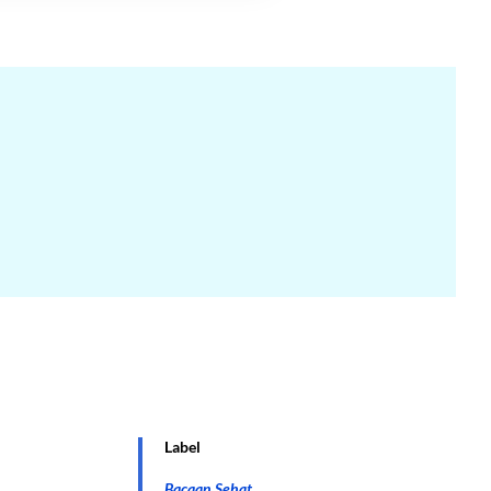
Label
Bacaan Sehat