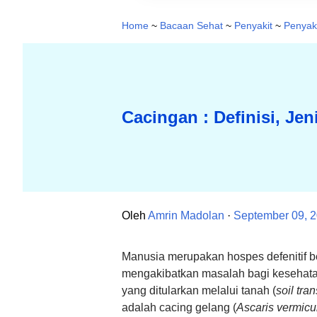
Home
~
Bacaan Sehat
~
Penyakit
~
Penyaki
Cacingan : Definisi, J
Oleh
Amrin Madolan
September 09, 
Manusia merupakan hospes defenitif b
mengakibatkan masalah bagi kesehatan
yang ditularkan melalui tanah (
soil tra
adalah cacing gelang (
Ascaris vermicu