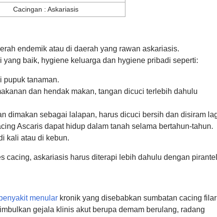
Cacingan : Askariasis
erah endemik atau di daerah yang rawan askariasis.
 yang baik, hygiene keluarga dan hygiene pribadi seperti:
i pupuk tanaman.
kanan dan hendak makan, tangan dicuci terlebih dahulu
 dimakan sebagai lalapan, harus dicuci bersih dan disiram lag
acing Ascaris dapat hidup dalam tanah selama bertahun-tahun.
i kali atau di kebun.
 cacing, askariasis harus diterapi lebih dahulu dengan pirante
penyakit menular
kronik yang disebabkan sumbatan cacing filar
enimbulkan gejala klinis akut berupa demam berulang, radang