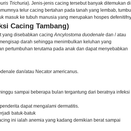
huris Trichuria
). Jenis-jenis cacing tersebut banyak ditemukan di
a umumnya telur cacing bertahan pada tanah yang lembab, tumb
untuk masuk ke tubuh manusia yang merupakan hospes defenitifn
eksi Cacing Tambang)
it yang disebabkan cacing
Ancylostoma duodenale
dan / atau
 mengisap darah sehingga menimbulkan keluhan yang
n pertumbuhan terutama pada anak dan dapat menyebabkan
enale dan/atau Necator americanus.
inggu sampai beberapa bulan tergantung dari beratnya infeksi
penderita dapat mengalami dermatitis.
erjadi batuk-batuk
cing ini ialah anemia yang kadang demikian berat sampai