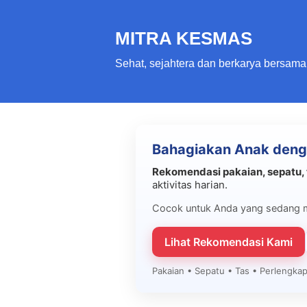
MITRA KESMAS
Sehat, sejahtera dan berkarya bersama
Bahagiakan Anak deng
Rekomendasi pakaian, sepatu, 
aktivitas harian.
Cocok untuk Anda yang sedang 
Lihat Rekomendasi Kami
Pakaian • Sepatu • Tas • Perlengk