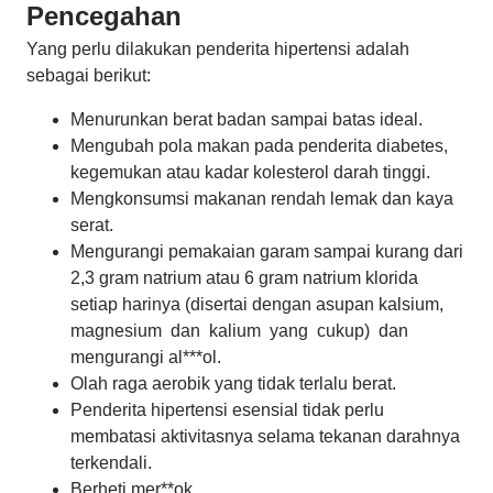
Pencegahan
Yang perlu dilakukan penderita hipertensi adalah
sebagai berikut:
Menurunkan berat badan sampai batas ideal.
Mengubah pola makan pada penderita diabetes,
kegemukan atau kadar kolesterol darah tinggi.
Mengkonsumsi makanan rendah lemak dan kaya
serat.
Mengurangi pemakaian garam sampai kurang dari
2,3 gram natrium atau 6 gram natrium klorida
setiap harinya (disertai dengan asupan kalsium,
magnesium dan kalium yang cukup) dan
mengurangi al***ol.
Olah raga aerobik yang tidak terlalu berat.
Penderita hipertensi esensial tidak perlu
membatasi aktivitasnya selama tekanan darahnya
terkendali.
Berheti mer**ok