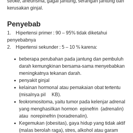
stroke, aneurisma, gagal jantung, serangan jantung dan
kerusakan ginjal.
Penyebab
1. Hipertensi primer : 90 – 95% tidak diketahui
penyebabnya
2. Hipertensi sekunder : 5 – 10 % karena:
beberapa perubahan pada jantung dan pembuluh
darah kemungkinan bersama-sama menyebabkan
meningkatnya tekanan darah.
penyakit ginjal
kelainan hormonal atau pemakaian obat tertentu
(misalnya pil KB).
feokromositoma, yaitu tumor pada kelenjar adrenal
yang menghasilkan hormon epinefrin (adrenalin)
atau norepinefrin (noradrenalin).
Kegemukan (obesitas), gaya hidup yang tidak aktif
(malas berolah raga), stres, alkohol atau garam