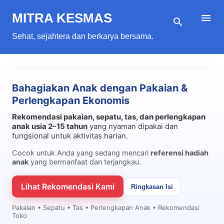
Langsung ke konten utama
MITRA KESMAS
Sehat, sejahtera dan berkarya bersama.
Bahagiakan Anak dengan Pakaian &
Perlengkapan Ekonomis
Rekomendasi pakaian, sepatu, tas, dan perlengkapan
anak usia 2–15 tahun
yang nyaman dipakai dan
fungsional untuk aktivitas harian.
Cocok untuk Anda yang sedang mencari
referensi hadiah
anak
yang bermanfaat dan terjangkau.
Lihat Rekomendasi Kami
Ringkasan Isi
Pakaian • Sepatu • Tas • Perlengkapan Anak • Rekomendasi
Toko