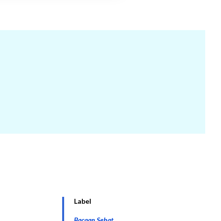
Label
Bacaan Sehat