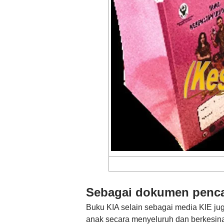
Sebagai dokumen penca
Buku KIA selain sebagai media KIE jug
anak secara menyeluruh dan berkesina