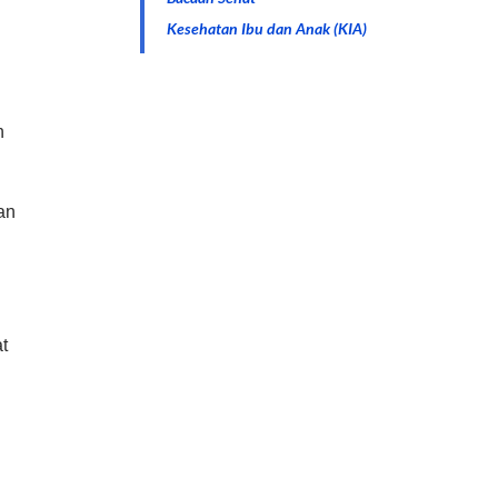
Kesehatan Ibu dan Anak (KIA)
n
an
t