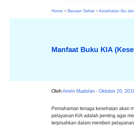
Home
~
Bacaan Sehat
~
Kesehatan Ibu dan
Manfaat Buku KIA (Kese
Oleh
Amrin Madolan
Oktober 20, 201
Pemahaman tenaga kesehatan akan ma
pelayanan KIA adalah penting agar m
terpisahkan dalam memberi pelayanan