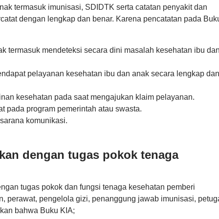
ak termasuk imunisasi, SDIDTK serta catatan penyakit dan
catat dengan lengkap dan benar. Karena pencatatan pada Buk
k termasuk mendeteksi secara dini masalah kesehatan ibu da
ndapat pelayanan kesehatan ibu dan anak secara lengkap da
inan kesehatan pada saat mengajukan klaim pelayanan.
at pada program pemerintah atau swasta.
 sarana komunikasi.
tkan dengan tugas pokok tenaga
dengan tugas pokok dan fungsi tenaga kesehatan pemberi
an, perawat, pengelola gizi, penanggung jawab imunisasi, petug
takan bahwa Buku KIA;