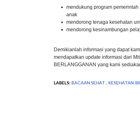
mendukung program pemerintah u
anak
mendorong tenaga kesehatan un
mendorong kesinambungan pelay
Demikianlah informasi yang dapat kam
mendapatkan update informasi dari Mi
BERLANGGANAN yang kami sediakan
LABELS:
BACAAN SEHAT
KESEHATAN IB