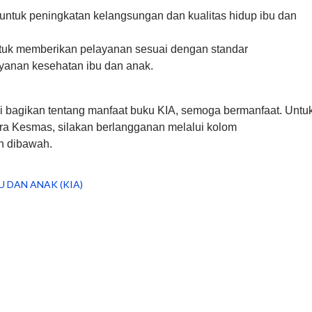
ntuk peningkatan kelangsungan dan kualitas hidup ibu dan
tuk memberikan pelayanan sesuai dengan standar
anan kesehatan ibu dan anak.
i bagikan tentang manfaat buku KIA, semoga bermanfaat. Untu
tra Kesmas, silakan berlangganan melalui kolom
 dibawah.
U DAN ANAK (KIA)