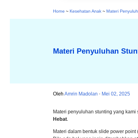
Home
~
Kesehatan Anak
~
Materi Penyulu
Materi Penyuluhan Stun
Oleh
Amrin Madolan
Mei 02, 2025
Materi penyuluhan stunting yang kami s
Hebat
.
Materi dalam bentuk slide power poin