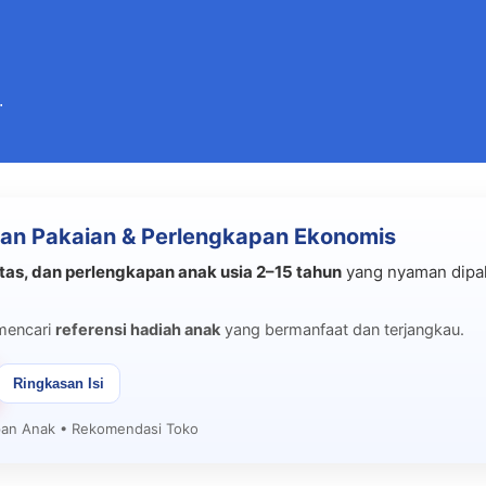
Langsung ke konten utama
.
an Pakaian & Perlengkapan Ekonomis
tas, dan perlengkapan anak usia 2–15 tahun
yang nyaman dipak
mencari
referensi hadiah anak
yang bermanfaat dan terjangkau.
Ringkasan Isi
apan Anak • Rekomendasi Toko