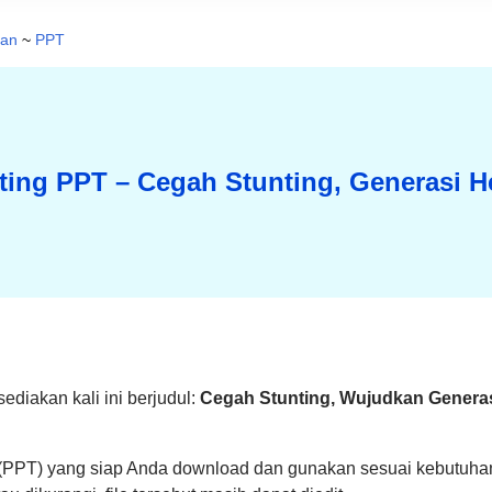
han
~
PPT
ting PPT – Cegah Stunting, Generasi H
ediakan kali ini berjudul:
Cegah Stunting, Wujudkan Genera
t (PPT) yang siap Anda download dan gunakan sesuai kebutuha