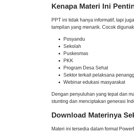
Kenapa Materi Ini Penti
PPT ini tidak hanya informatif, tapi j
tampilan yang menarik. Cocok digunak
Posyandu
Sekolah
Puskesmas
PKK
Program Desa Sehat
Sektor terkait pelaksana penang
Webinar edukasi masyarakat
Dengan penyuluhan yang tepat dan mat
stunting dan menciptakan generasi In
Download Materinya Se
Materi ini tersedia dalam format Powe