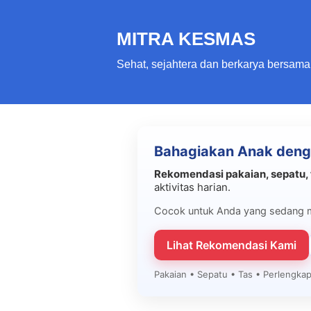
MITRA KESMAS
Sehat, sejahtera dan berkarya bersama
Bahagiakan Anak deng
Rekomendasi pakaian, sepatu, 
aktivitas harian.
Cocok untuk Anda yang sedang 
Lihat Rekomendasi Kami
Pakaian • Sepatu • Tas • Perlengk