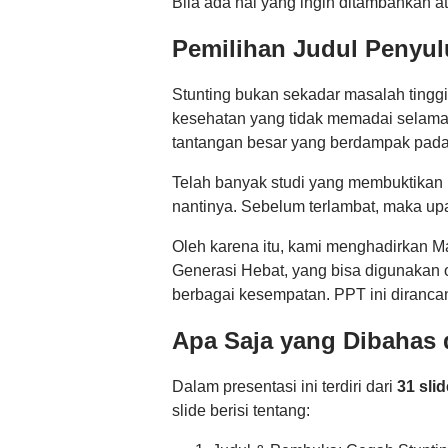
Bila ada hal yang ingin ditambahkan ata
Pemilihan Judul Penyu
Stunting bukan sekadar masalah tinggi
kesehatan yang tidak memadai selama 
tantangan besar yang berdampak pada
Telah banyak studi yang membuktikan b
nantinya. Sebelum terlambat, maka upa
Oleh karena itu, kami menghadirkan M
Generasi Hebat, yang bisa digunakan 
berbagai kesempatan. PPT ini diranca
Apa Saja yang Dibahas 
Dalam presentasi ini terdiri dari
31 slid
slide berisi tentang: