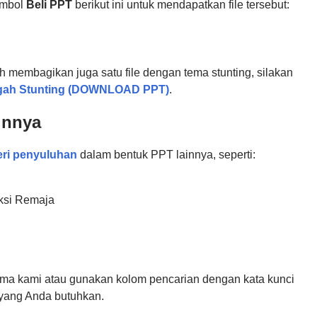
ombol
Beli PPT
berikut ini untuk mendapatkan file tersebut:
 membagikan juga satu file dengan tema stunting, silakan
egah Stunting (DOWNLOAD PPT)
.
innya
eri penyuluhan
dalam bentuk PPT lainnya, seperti:
ksi Remaja
tama kami atau gunakan kolom pencarian dengan kata kunci
 yang Anda butuhkan.