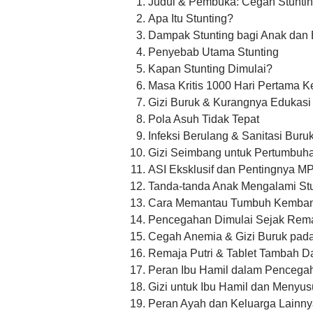
Judul & Pembuka: Cegah Stunti
Apa Itu Stunting?
Dampak Stunting bagi Anak dan
Penyebab Utama Stunting
Kapan Stunting Dimulai?
Masa Kritis 1000 Hari Pertama 
Gizi Buruk & Kurangnya Edukasi 
Pola Asuh Tidak Tepat
Infeksi Berulang & Sanitasi Buru
Gizi Seimbang untuk Pertumbuh
ASI Eksklusif dan Pentingnya M
Tanda-tanda Anak Mengalami Stu
Cara Memantau Tumbuh Kemba
Pencegahan Dimulai Sejak Rem
Cegah Anemia & Gizi Buruk pada
Remaja Putri & Tablet Tambah D
Peran Ibu Hamil dalam Pencegah
Gizi untuk Ibu Hamil dan Menyus
Peran Ayah dan Keluarga Lainn