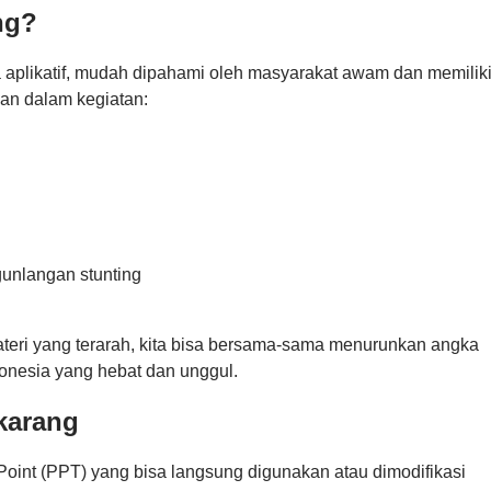
ng?
uga aplikatif, mudah dipahami oleh masyarakat awam dan memilik
an dalam kegiatan:
gunlangan stunting
eri yang terarah, kita bisa bersama-sama menurunkan angka
donesia yang hebat dan unggul.
karang
rPoint (PPT) yang bisa langsung digunakan atau dimodifikasi