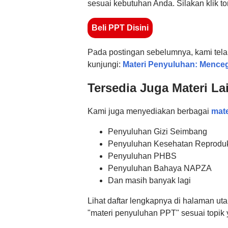
sesuai kebutuhan Anda. Silakan klik t
Beli PPT Disini
Pada postingan sebelumnya, kami telah
kunjungi:
Materi Penyuluhan: Menc
Tersedia Juga Materi La
Kami juga menyediakan berbagai
mat
Penyuluhan Gizi Seimbang
Penyuluhan Kesehatan Reprodu
Penyuluhan PHBS
Penyuluhan Bahaya NAPZA
Dan masih banyak lagi
Lihat daftar lengkapnya di halaman u
"materi penyuluhan PPT" sesuai topik