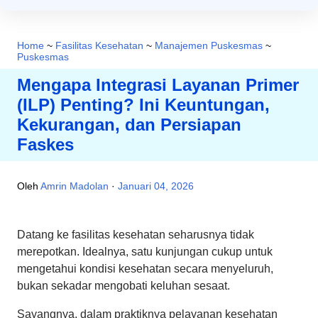
Home
~
Fasilitas Kesehatan
~
Manajemen Puskesmas
~
Puskesmas
Mengapa Integrasi Layanan Primer
(ILP) Penting? Ini Keuntungan,
Kekurangan, dan Persiapan
Faskes
Oleh
Amrin Madolan
Januari 04, 2026
Datang ke fasilitas kesehatan seharusnya tidak
merepotkan. Idealnya, satu kunjungan cukup untuk
mengetahui kondisi kesehatan secara menyeluruh,
bukan sekadar mengobati keluhan sesaat.
Sayangnya, dalam praktiknya pelayanan kesehatan