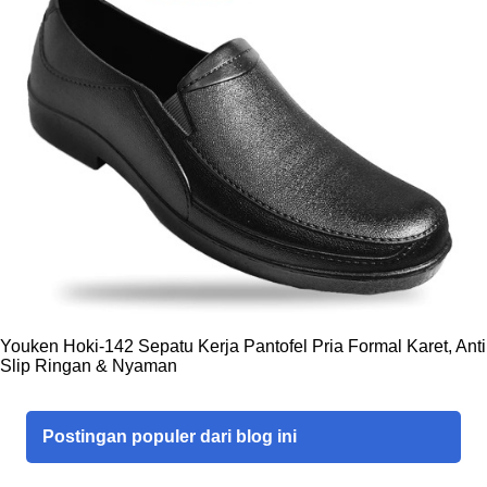
Youken Hoki-142 Sepatu Kerja Pantofel Pria Formal Karet, Anti
Slip Ringan & Nyaman
Postingan populer dari blog ini