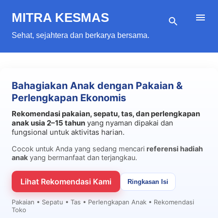
Langsung ke konten utama
MITRA KESMAS
Sehat, sejahtera dan berkarya bersama.
Bahagiakan Anak dengan Pakaian &
Perlengkapan Ekonomis
Rekomendasi pakaian, sepatu, tas, dan perlengkapan
anak usia 2–15 tahun
yang nyaman dipakai dan
fungsional untuk aktivitas harian.
Cocok untuk Anda yang sedang mencari
referensi hadiah
anak
yang bermanfaat dan terjangkau.
Lihat Rekomendasi Kami
Ringkasan Isi
Pakaian • Sepatu • Tas • Perlengkapan Anak • Rekomendasi
Toko