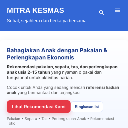
Langsung ke konten utama
MITRA KESMAS
Sehat, sejahtera dan berkarya bersama.
Bahagiakan Anak dengan Pakaian &
Perlengkapan Ekonomis
Rekomendasi pakaian, sepatu, tas, dan perlengkapan
anak usia 2–15 tahun
yang nyaman dipakai dan
fungsional untuk aktivitas harian.
Cocok untuk Anda yang sedang mencari
referensi hadiah
anak
yang bermanfaat dan terjangkau.
Lihat Rekomendasi Kami
Ringkasan Isi
Pakaian • Sepatu • Tas • Perlengkapan Anak • Rekomendasi
Toko