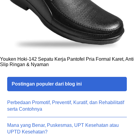
Youken Hoki-142 Sepatu Kerja Pantofel Pria Formal Karet, Anti
Slip Ringan & Nyaman
Postingan populer dari blog ini
Perbedaan Promotif, Preventif, Kuratif, dan Rehabilitatif
serta Contohnya
Mana yang Benar, Puskesmas, UPT Kesehatan atau
UPTD Kesehatan?