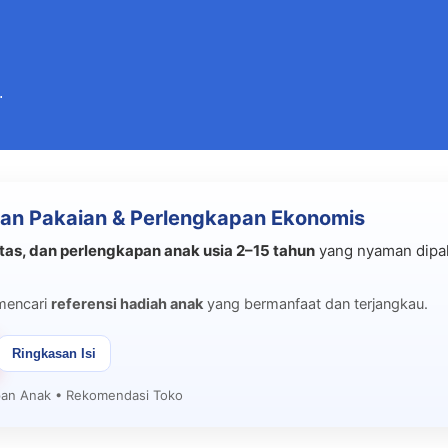
Langsung ke konten utama
.
an Pakaian & Perlengkapan Ekonomis
tas, dan perlengkapan anak usia 2–15 tahun
yang nyaman dipak
mencari
referensi hadiah anak
yang bermanfaat dan terjangkau.
Ringkasan Isi
apan Anak • Rekomendasi Toko