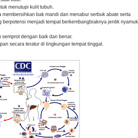
uk menutupi kulit tubuh.
a membersihkan bak mandi dan menabur serbuk abate serta
g berpotensi menjadi tempat berkembangbiaknya jentik nyamuk
 semprot dengan baik dan benar.
n secara teratur di lingkungan tempat tinggal.