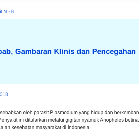
t M - R
yebab, Gambaran Klinis dan Pencegahan
2018
 disebabkan oleh parasit Plasmodium yang hidup dan berkemba
enyakit ini ditularkan melalui gigitan nyamuk Anopheles betina
salah kesehatan masyarakat di Indonesia.