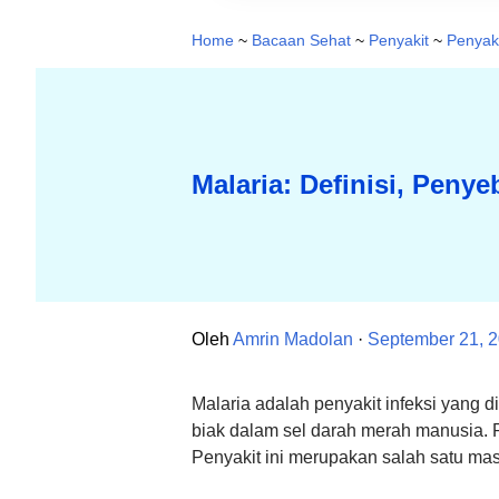
Home
~
Bacaan Sehat
~
Penyakit
~
Penyaki
Malaria: Definisi, Pen
Oleh
Amrin Madolan
September 21, 
Malaria adalah penyakit infeksi yang
biak dalam sel darah merah manusia. P
Penyakit ini merupakan salah satu ma