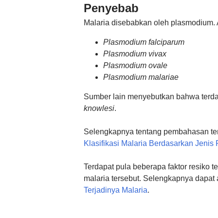
Penyebab
Malaria disebabkan oleh plasmodium. 
Plasmodium falciparum
Plasmodium vivax
Plasmodium ovale
Plasmodium malariae
Sumber lain menyebutkan bahwa terdap
knowlesi
.
Selengkapnya tentang pembahasan ters
Klasifikasi Malaria Berdasarkan Jeni
Terdapat pula beberapa faktor resiko t
malaria tersebut. Selengkapnya dapat 
Terjadinya Malaria
.