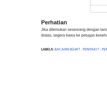
Perhatian
Jika ditemukan seseorang dengan tand
diatas, segera bawa ke petugas keseh
LABELS:
BACAAN SEHAT
PENYAKIT
PE