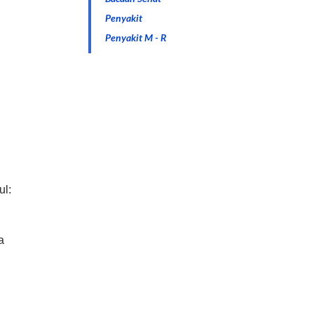
Penyakit
Penyakit M - R
ul:
a