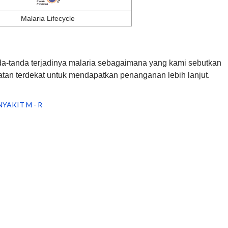
Malaria Lifecycle
a-tanda terjadinya malaria sebagaimana yang kami sebutkan
atan terdekat untuk mendapatkan penanganan lebih lanjut.
NYAKIT M - R