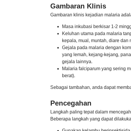
Gambaran Klinis
Gambaran klinis kejadian malaria adal
Masa inkubasi berkisar 1-2 ming
Keluhan utama pada malaria tanpa
kepala, mual, muntah, diare dan n
Gejala pada malaria dengan komp
yang lemah, kejang-kejang, panas 
gejala lainnya.
Malaria falciparum yang sering 
berat).
Sebagai tambahan, anda dapat membac
Pencegahan
Langkah paling tepat dalam mencegah t
Beberapa langkah yang dapat dilakuka
Gunakan kelambu berinsektisida s