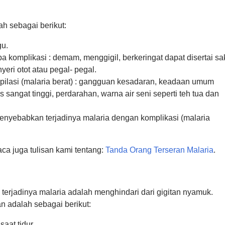
ah sebagai berikut:
gu.
 komplikasi : demam, menggigil, berkeringat dapat disertai sak
yeri otot atau pegal- pegal.
ilasi (malaria berat) : gangguan kesadaran, keadaan umum
sangat tinggi, perdarahan, warna air seni seperti teh tua dan
menyebabkan terjadinya malaria dengan komplikasi (malaria
a juga tulisan kami tentang:
Tanda Orang Terseran Malaria
.
erjadinya malaria adalah menghindari dari gigitan nyamuk.
n adalah sebagai berikut:
aat tidur.