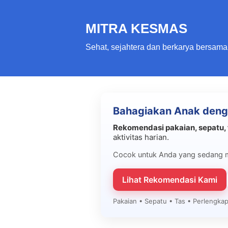
MITRA KESMAS
Sehat, sejahtera dan berkarya bersama
Bahagiakan Anak deng
Rekomendasi pakaian, sepatu, 
aktivitas harian.
Cocok untuk Anda yang sedang 
Lihat Rekomendasi Kami
Pakaian • Sepatu • Tas • Perlengk