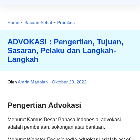
Home
~
Bacaan Sehat
~
Promkes
ADVOKASI : Pengertian, Tujuan,
Sasaran, Pelaku dan Langkah-
Langkah
Oleh
Amrin Madolan
Oktober 29, 2022
Pengertian Advokasi
Menurut Kamus Besar Bahasa Indonesia, advokasi
adalah pembelaan, sokongan atau bantuan.
Menurut Webster
Encyclopedia
advokasi adalah
act of