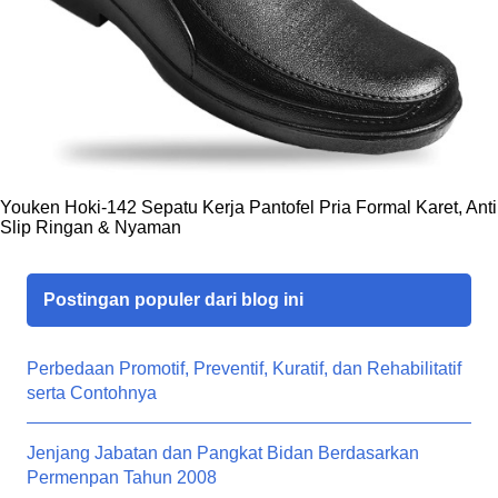
Youken Hoki-142 Sepatu Kerja Pantofel Pria Formal Karet, Anti
Slip Ringan & Nyaman
Postingan populer dari blog ini
Perbedaan Promotif, Preventif, Kuratif, dan Rehabilitatif
serta Contohnya
Jenjang Jabatan dan Pangkat Bidan Berdasarkan
Permenpan Tahun 2008