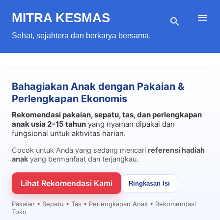
Langsung ke konten utama
MITRA KESMAS
Sehat, sejahtera dan berkarya bersama.
Bahagiakan Anak dengan Pakaian &
Perlengkapan Ekonomis
Rekomendasi pakaian, sepatu, tas, dan perlengkapan
anak usia 2–15 tahun
yang nyaman dipakai dan
fungsional untuk aktivitas harian.
Cocok untuk Anda yang sedang mencari
referensi hadiah
anak
yang bermanfaat dan terjangkau.
Lihat Rekomendasi Kami
Ringkasan Isi
Pakaian • Sepatu • Tas • Perlengkapan Anak • Rekomendasi
Toko