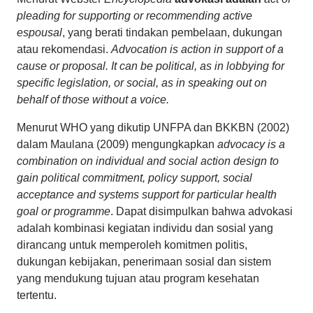
pleading for supporting or recommending active
espousal
, yang berati tindakan pembelaan, dukungan
atau rekomendasi.
Advocation is action in support of a
cause or proposal. It can be political, as in lobbying for
specific legislation, or social, as in speaking out on
behalf of those without a voice.
Menurut WHO yang dikutip UNFPA dan BKKBN (2002)
dalam Maulana (2009) mengungkapkan
advocacy is a
combination on individual and social action design to
gain political commitment, policy support, social
acceptance and systems support for particular health
goal or programme
. Dapat disimpulkan bahwa advokasi
adalah kombinasi kegiatan individu dan sosial yang
dirancang untuk memperoleh komitmen politis,
dukungan kebijakan, penerimaan sosial dan sistem
yang mendukung tujuan atau program kesehatan
tertentu.