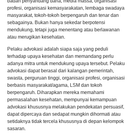
badan penyandang dana, media massa, organisasi
profesi, organisasi kemasyarakatan, lembaga swadaya
masyarakat, tokoh-tokoh berpengaruh dan tenar dan
sebagainya. Bukan hanya sekedar berpotensi
mendukung, tetapi juga menentang atau berlawanan
atau merugikan kesehatan.
Pelaku advokasi adalah siapa saja yang peduli
terhadap upaya kesehatan dan memandang perlu
adanya mitra untuk mendukung upaya tersebut. Pelaku
advokasi dapat berasal dari kalangan pemerintah,
swasta, perguruan tinggi, organisasi profesi, organisasi
berbasis masyarakat/agama, LSM dan tokoh
berpengaruh. Diharapkan mereka memahami
permasalahan kesehatan, mempunyai kemampuan
advokasi khususnya melakukan pendekatan persuasif,
dapat dipercaya dan sedapat mungkin dihormati atau
setidaknya tidak tercela khususnya di depan kelompok
sasaran.