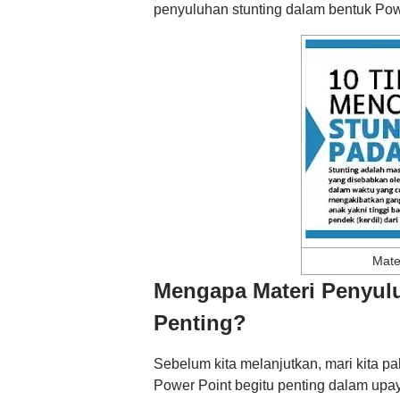
penyuluhan stunting dalam bentuk Pow
Mate
Mengapa Materi Penyul
Penting?
Sebelum kita melanjutkan, mari kita
Power Point begitu penting dalam upa