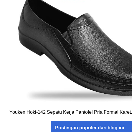
Youken Hoki-142 Sepatu Kerja Pantofel Pria Formal Karet
Postingan populer dari blog ini