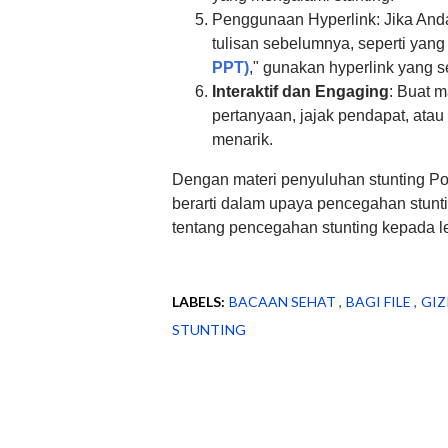
Penggunaan Hyperlink: Jika An
tulisan sebelumnya, seperti yang
PPT)
," gunakan hyperlink yang s
Interaktif dan Engaging
: Buat 
pertanyaan, jajak pendapat, atau
menarik.
Dengan materi penyuluhan stunting Po
berarti dalam upaya pencegahan stun
tentang pencegahan stunting kepada l
LABELS:
BACAAN SEHAT
BAGI FILE
GIZ
STUNTING