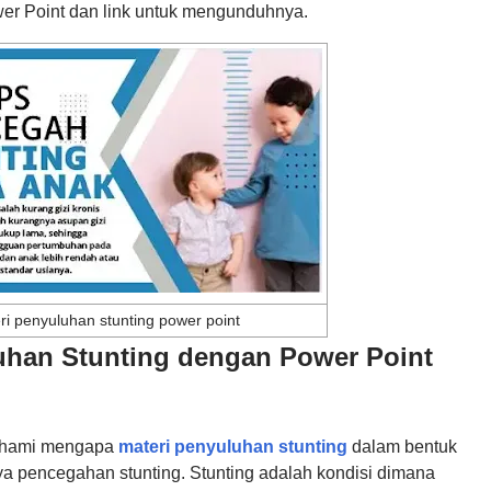
er Point dan link untuk mengunduhnya.
ri penyuluhan stunting power point
uhan Stunting dengan Power Point
 pahami mengapa
materi penyuluhan stunting
dalam bentuk
ya pencegahan stunting. Stunting adalah kondisi dimana