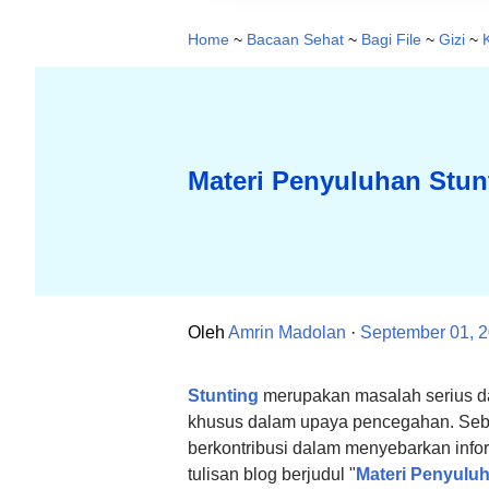
Home
~
Bacaan Sehat
~
Bagi File
~
Gizi
~
Materi Penyuluhan Stun
Oleh
Amrin Madolan
September 01, 
Stunting
merupakan masalah serius d
khusus dalam upaya pencegahan. Sebag
berkontribusi dalam menyebarkan inf
tulisan blog berjudul "
Materi Penyul