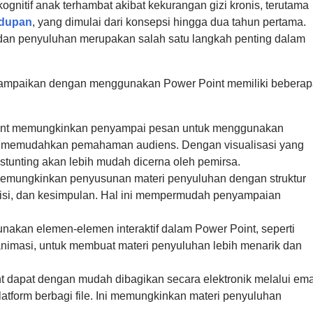
gnitif anak terhambat akibat kekurangan gizi kronis, terutama
idupan
, yang dimulai dari konsepsi hingga dua tahun pertama.
dan penyuluhan merupakan salah satu langkah penting dalam
ampaikan dengan menggunakan Power Point memiliki beberap
Point memungkinkan penyampai pesan untuk menggunakan
yang memudahkan pemahaman audiens. Dengan visualisasi yang
stunting akan lebih mudah dicerna oleh pemirsa.
 memungkinkan penyusunan materi penyuluhan dengan struktur
, isi, dan kesimpulan. Hal ini mempermudah penyampaian
unakan elemen-elemen interaktif dalam Power Point, seperti
 animasi, untuk membuat materi penyuluhan lebih menarik dan
dapat dengan mudah dibagikan secara elektronik melalui emai
latform berbagi file. Ini memungkinkan materi penyuluhan