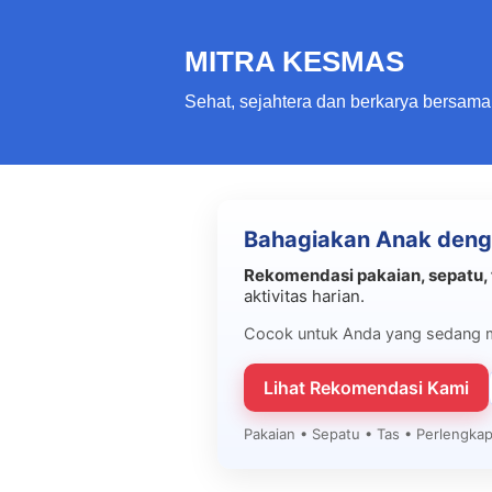
MITRA KESMAS
Sehat, sejahtera dan berkarya bersama
Bahagiakan Anak deng
Rekomendasi pakaian, sepatu, 
aktivitas harian.
Cocok untuk Anda yang sedang 
Lihat Rekomendasi Kami
Pakaian • Sepatu • Tas • Perlengk