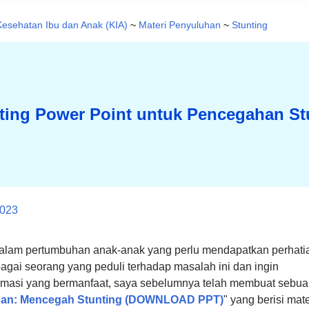
Kesehatan Ibu dan Anak (KIA)
~
Materi Penyuluhan
~
Stunting
ting Power Point untuk Pencegahan St
2023
alam pertumbuhan anak-anak yang perlu mendapatkan perhati
ai seorang yang peduli terhadap masalah ini dan ingin
ormasi yang bermanfaat, saya sebelumnya telah membuat sebu
uhan: Mencegah Stunting (DOWNLOAD PPT)
" yang berisi mate