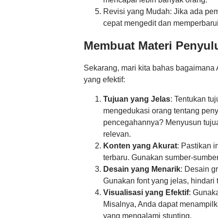
Revisi yang Mudah: Jika ada pem
cepat mengedit dan memperbarui 
Membuat Materi Penyulu
Sekarang, mari kita bahas bagaimana 
yang efektif:
Tujuan yang Jelas
: Tentukan tu
mengedukasi orang tentang penye
pencegahannya? Menyusun tujua
relevan.
Konten yang Akurat
: Pastikan 
terbaru. Gunakan sumber-sumber
Desain yang Menarik
: Desain g
Gunakan font yang jelas, hindari 
Visualisasi yang Efektif
: Gunaka
Misalnya, Anda dapat menampilk
yang mengalami stunting.