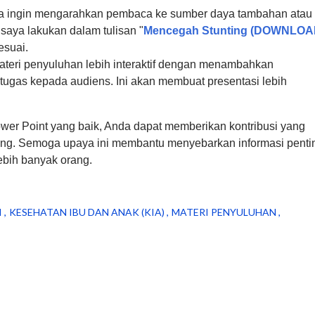
da ingin mengarahkan pembaca ke sumber daya tambahan atau
 saya lakukan dalam tulisan "
Mencegah Stunting (DOWNLO
esuai.
materi penyuluhan lebih interaktif dengan menambahkan
 tugas kepada audiens. Ini akan membuat presentasi lebih
wer Point yang baik, Anda dapat memberikan kontribusi yang
ting. Semoga upaya ini membantu menyebarkan informasi penti
ebih banyak orang.
I
KESEHATAN IBU DAN ANAK (KIA)
MATERI PENYULUHAN