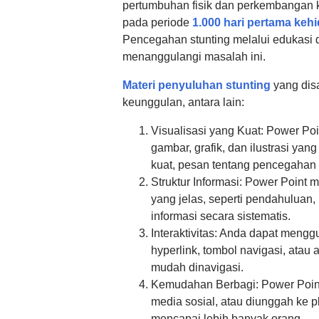
pertumbuhan fisik dan perkembangan ko
pada periode
1.000 hari pertama keh
Pencegahan stunting melalui edukasi 
menanggulangi masalah ini.
Materi penyuluhan stunting
yang dis
keunggulan, antara lain:
Visualisasi yang Kuat: Power 
gambar, grafik, dan ilustrasi 
kuat, pesan tentang pencegahan 
Struktur Informasi: Power Point
yang jelas, seperti pendahuluan
informasi secara sistematis.
Interaktivitas: Anda dapat mengg
hyperlink, tombol navigasi, atau
mudah dinavigasi.
Kemudahan Berbagi: Power Point 
media sosial, atau diunggah ke p
mencapai lebih banyak orang.