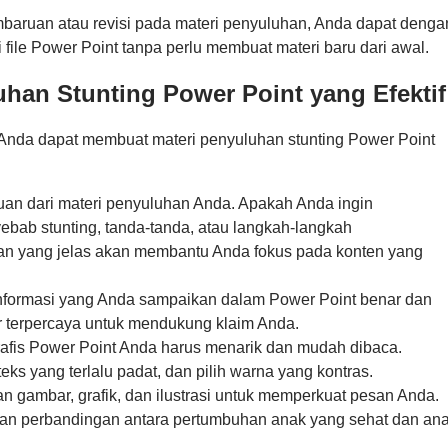
baruan atau revisi pada materi penyuluhan, Anda dapat denga
file Power Point tanpa perlu membuat materi baru dari awal.
han Stunting Power Point yang Efektif
Anda dapat membuat materi penyuluhan stunting Power Point
juan dari materi penyuluhan Anda. Apakah Anda ingin
bab stunting, tanda-tanda, atau langkah-langkah
n yang jelas akan membantu Anda fokus pada konten yang
informasi yang Anda sampaikan dalam Power Point benar dan
 terpercaya untuk mendukung klaim Anda.
rafis Power Point Anda harus menarik dan mudah dibaca.
teks yang terlalu padat, dan pilih warna yang kontras.
n gambar, grafik, dan ilustrasi untuk memperkuat pesan Anda.
an perbandingan antara pertumbuhan anak yang sehat dan an