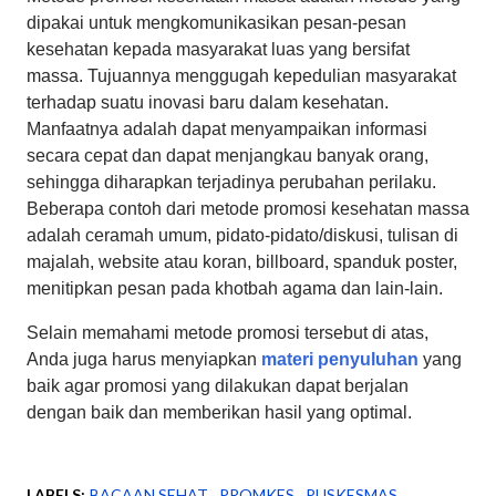
dipakai untuk mengkomunikasikan pesan-pesan
kesehatan kepada masyarakat luas yang bersifat
massa. Tujuannya menggugah kepedulian masyarakat
terhadap suatu inovasi baru dalam kesehatan.
Manfaatnya adalah dapat menyampaikan informasi
secara cepat dan dapat menjangkau banyak orang,
sehingga diharapkan terjadinya perubahan perilaku.
Beberapa contoh dari metode promosi kesehatan massa
adalah ceramah umum, pidato-pidato/diskusi, tulisan di
majalah, website atau koran, billboard, spanduk poster,
menitipkan pesan pada khotbah agama dan lain-lain.
Selain memahami metode promosi tersebut di atas,
Anda juga harus menyiapkan
materi penyuluhan
yang
baik agar promosi yang dilakukan dapat berjalan
dengan baik dan memberikan hasil yang optimal.
LABELS:
BACAAN SEHAT
PROMKES
PUSKESMAS