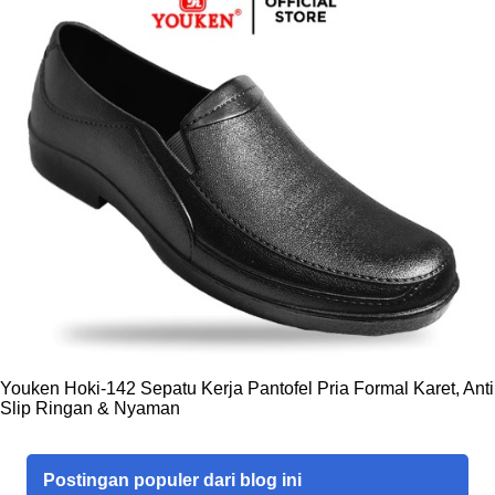
Youken Hoki-142 Sepatu Kerja Pantofel Pria Formal Karet, Anti
Slip Ringan & Nyaman
Postingan populer dari blog ini