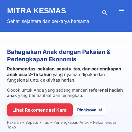
Langsung ke konten utama
MITRA KESMAS
Sehat, sejahtera dan berkarya bersama.
Bahagiakan Anak dengan Pakaian &
Perlengkapan Ekonomis
Rekomendasi pakaian, sepatu, tas, dan perlengkapan
anak usia 2–15 tahun
yang nyaman dipakai dan
fungsional untuk aktivitas harian.
Cocok untuk Anda yang sedang mencari
referensi hadiah
anak
yang bermanfaat dan terjangkau.
Lihat Rekomendasi Kami
Ringkasan Isi
Pakaian • Sepatu • Tas • Perlengkapan Anak • Rekomendasi
Toko