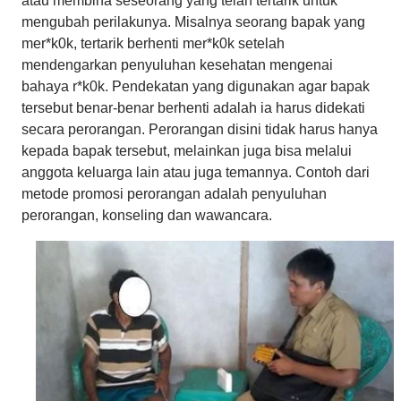
atau membina seseorang yang telah tertarik untuk
mengubah perilakunya. Misalnya seorang bapak yang
mer*k0k, tertarik berhenti mer*k0k setelah
mendengarkan penyuluhan kesehatan mengenai
bahaya r*k0k. Pendekatan yang digunakan agar bapak
tersebut benar-benar berhenti adalah ia harus didekati
secara perorangan. Perorangan disini tidak harus hanya
kepada bapak tersebut, melainkan juga bisa melalui
anggota keluarga lain atau juga temannya. Contoh dari
metode promosi perorangan adalah penyuluhan
perorangan, konseling dan wawancara.