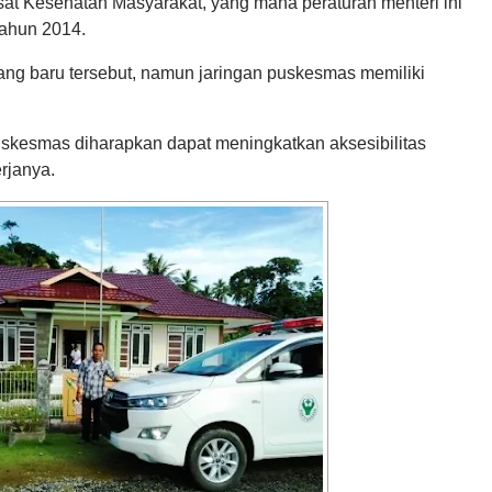
t Kesehatan Masyarakat, yang mana peraturan menteri ini
ahun 2014.
ang baru tersebut, namun jaringan puskesmas memiliki
skesmas diharapkan dapat meningkatkan aksesibilitas
rjanya.