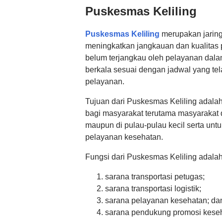
Puskesmas Keliling
Puskesmas Keliling
merupakan jaring
meningkatkan jangkauan dan kualitas 
belum terjangkau oleh pelayanan dal
berkala sesuai dengan jadwal yang te
pelayanan.
Tujuan dari Puskesmas Keliling adal
bagi masyarakat terutama masyarakat di 
maupun di pulau-pulau kecil serta un
pelayanan kesehatan.
Fungsi dari Puskesmas Keliling adalah
sarana transportasi petugas;
sarana transportasi logistik;
sarana pelayanan kesehatan; d
sarana pendukung promosi kese