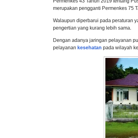
Permenkes 43 Tahun 2019 tentang Pusa
merupakan pengganti Permenkes 75 T
Walaupun diperbarui pada peraturan y
pengertian yang kurang lebih sama.
Dengan adanya jaringan pelayanan pu
pelayanan
kesehatan
pada wilayah ke