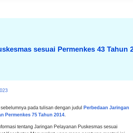
Puskesmas sesuai Permenkes 43 Tahun 
2023
 sebelumnya pada tulisan dengan judul
Perbedaan Jaringan
an Permenkes 75 Tahun 2014
.
nformasi tentang Jaringan Pelayanan Puskesmas sesuai