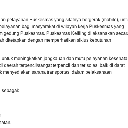
an pelayanan Puskesmas yang sifatnya bergerak (mobile), unt
pelayanan bagi masyarakat di wilayah kerja Puskesmas yang
am gedung Puskesmas. Puskesmas Keliling dilaksanakan secar
lah ditetapkan dengan memperhatikan siklus kebutuhan
ah untuk meningkatkan jangkauan dan mutu pelayanan kesehata
daerah terpencil/sangat terpencil dan terisolasi baik di darat
tuk menyediakan sarana transportasi dalam pelaksanaan
 sebagai:
an
hatan.