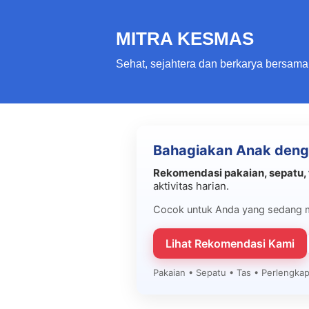
MITRA KESMAS
Sehat, sejahtera dan berkarya bersama
Bahagiakan Anak deng
Rekomendasi pakaian, sepatu, 
aktivitas harian.
Cocok untuk Anda yang sedang 
Lihat Rekomendasi Kami
Pakaian • Sepatu • Tas • Perlengk