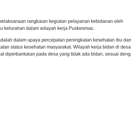
pelaksanaan rangkaian kegiatan pelayanan kebidanan oleh
tau kelurahan dalam wilayah kerja Puskesmas.
dalah dalam upaya percepatan peningkatan kesehatan ibu da
katan status kesehatan masyarakat. Wilayah kerja bidan di desa
apat diperbantukan pada desa yang tidak ada bidan, sesuai den