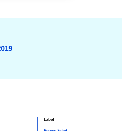
2019
Label
Bacaan Sehat