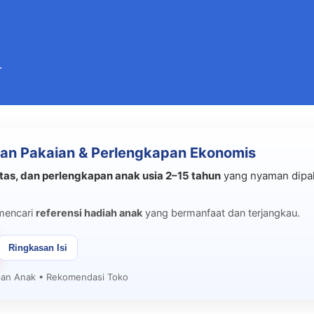
Langsung ke konten utama
.
an Pakaian & Perlengkapan Ekonomis
tas, dan perlengkapan anak usia 2–15 tahun
yang nyaman dipak
mencari
referensi hadiah anak
yang bermanfaat dan terjangkau.
Ringkasan Isi
apan Anak • Rekomendasi Toko