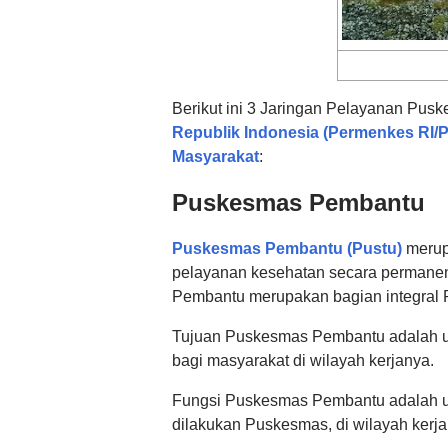
Berikut ini 3 Jaringan Pelayanan Pus
Republik Indonesia (Permenkes RI/
Masyarakat
:
Puskesmas Pembantu
Puskesmas Pembantu (Pustu)
merup
pelayanan kesehatan secara permanen
Pembantu merupakan bagian integral 
Tujuan Puskesmas Pembantu adalah u
bagi masyarakat di wilayah kerjanya.
Fungsi Puskesmas Pembantu adalah 
dilakukan Puskesmas, di wilayah kerja