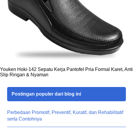
Youken Hoki-142 Sepatu Kerja Pantofel Pria Formal Karet, Anti
Slip Ringan & Nyaman
Postingan populer dari blog ini
Perbedaan Promotif, Preventif, Kuratif, dan Rehabilitatif
serta Contohnya