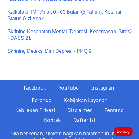
Kalkulator IMT Anak 0 - 60 Bulan (5 Tahun): Ketahui
Status Gizi Anak
Skrining Kesehatan Mental (Depresi, Kecemasan, Stres)
- DASS 21
Skrining Deteksi Dini Depresi - PHQ 9
Facebook
YouTube
Instagram
Beranda
Kebijakan Layanan
Kebijakan Privasi
Disclaimer
Tentang
Kontak
Daftar Isi
Berbagi
Bila berkenan, silakan bagikan halaman ini melalui