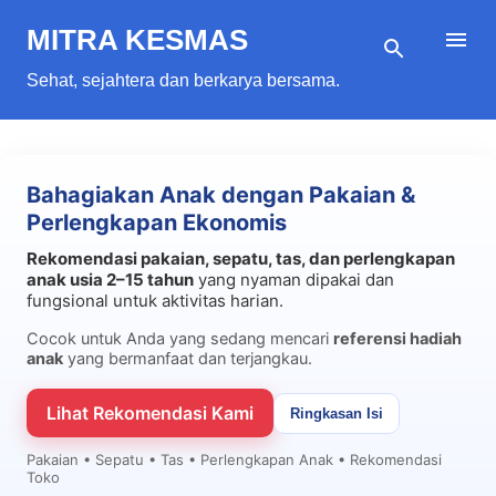
Langsung ke konten utama
MITRA KESMAS
Sehat, sejahtera dan berkarya bersama.
Bahagiakan Anak dengan Pakaian &
Perlengkapan Ekonomis
Rekomendasi pakaian, sepatu, tas, dan perlengkapan
anak usia 2–15 tahun
yang nyaman dipakai dan
fungsional untuk aktivitas harian.
Cocok untuk Anda yang sedang mencari
referensi hadiah
anak
yang bermanfaat dan terjangkau.
Lihat Rekomendasi Kami
Ringkasan Isi
Pakaian • Sepatu • Tas • Perlengkapan Anak • Rekomendasi
Toko